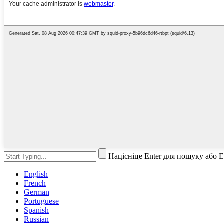
Націсніце Enter для пошуку або 
English
French
German
Portuguese
Spanish
Russian