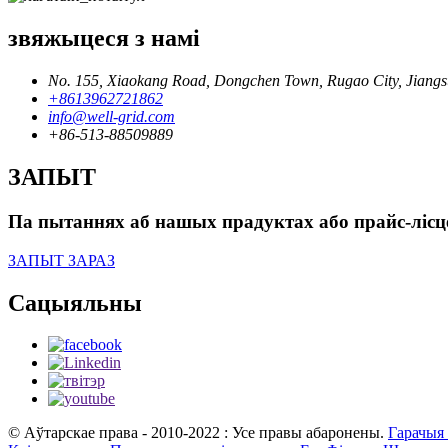
звяжыцеся з намі
No. 155, Xiaokang Road, Dongchen Town, Rugao City, Jiangs
+8613962721862
info@well-grid.com
+86-513-88509889
ЗАПЫТ
Па пытаннях аб нашых прадуктах або прайс-лісце,
ЗАПЫТ ЗАРАЗ
Сацыяльны
© Аўтарскае права - 2010-2022 : Усе правы абаронены.
Гарачыя