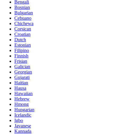
Bengali
Bosnian
Bulgarian
Cebuano
Chichewa
Corsican
Croatian
Dutch
Estonian
Filipino
Finnish
Frisian
Galician
Georgian
Gujarati
Haitian
Hausa
Hawaiian
Hebrew
Hmong
Hungarian
Icelandic
Igbo
Javanese
Kannada