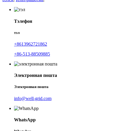
Тэлефон
тэл
+8613962721862
+86-513-88509885
Электронная пошта
Электронная пошта
info@well-grid.com
WhatsApp