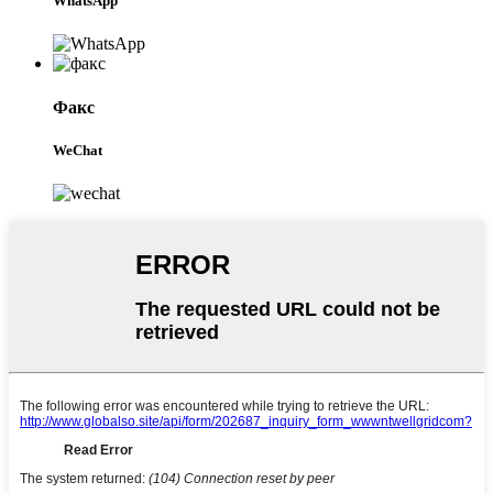
WhatsApp
Факс
WeChat