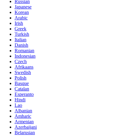
Russian
Japanese
Korean
Arabic
Irish
Greek
Turkish
Italian
Danish
Romanian
Indonesian
Czech
Afrikaans
Swedish
Polish
Basque
Catalan
Esperanto
Hindi
Lao
Albanian
Amharic
Armenian
Azerbaijani
Belarusian