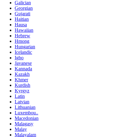
Galician
Georgian
Gujarati
Haitian
Hausa
Hawaiian
Hebrew
Hmong
Hungarian
Icelandic
Igbo
Javanese
Kannada
Kazakh
Khmer
Kurdish
Kyrgyz
Latin
Latvian
Lithuanian
Luxembou..
Macedonian
Malagasy
Malay
Malayalam