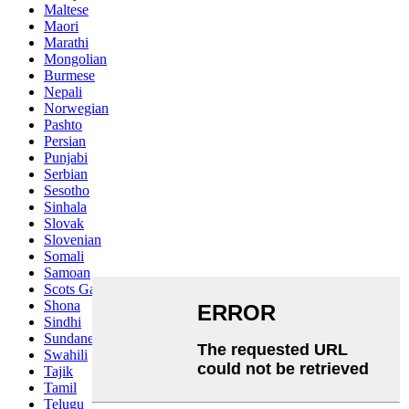
Maltese
Maori
Marathi
Mongolian
Burmese
Nepali
Norwegian
Pashto
Persian
Punjabi
Serbian
Sesotho
Sinhala
Slovak
Slovenian
Somali
Samoan
Scots Gaelic
Shona
Sindhi
Sundanese
Swahili
Tajik
Tamil
Telugu