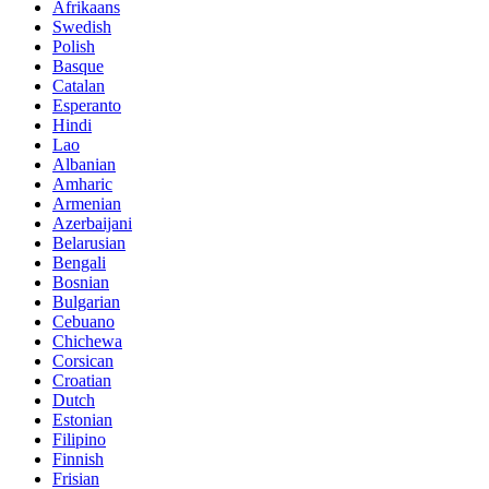
Afrikaans
Swedish
Polish
Basque
Catalan
Esperanto
Hindi
Lao
Albanian
Amharic
Armenian
Azerbaijani
Belarusian
Bengali
Bosnian
Bulgarian
Cebuano
Chichewa
Corsican
Croatian
Dutch
Estonian
Filipino
Finnish
Frisian