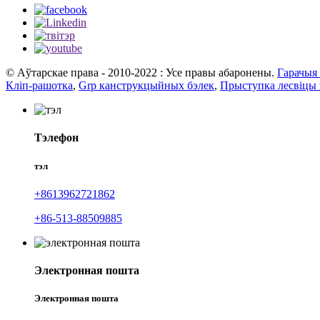
© Аўтарскае права - 2010-2022 : Усе правы абаронены.
Гарачыя
Кліп-рашотка
,
Grp канструкцыйных бэлек
,
Прыступка лесвіцы
Тэлефон
тэл
+8613962721862
+86-513-88509885
Электронная пошта
Электронная пошта