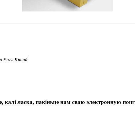
u Prov. Кітай
 калі ласка, пакіньце нам сваю электронную пошту