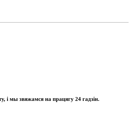
, і мы звяжамся на працягу 24 гадзін.