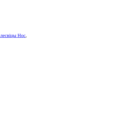
лесвіцы Нос
,