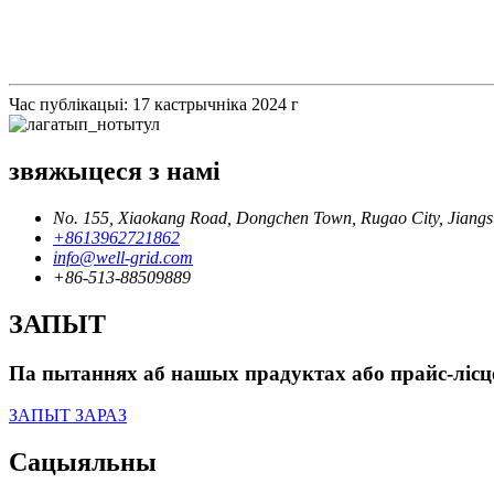
Час публікацыі: 17 кастрычніка 2024 г
звяжыцеся з намі
No. 155, Xiaokang Road, Dongchen Town, Rugao City, Jiangs
+8613962721862
info@well-grid.com
+86-513-88509889
ЗАПЫТ
Па пытаннях аб нашых прадуктах або прайс-лісце,
ЗАПЫТ ЗАРАЗ
Сацыяльны