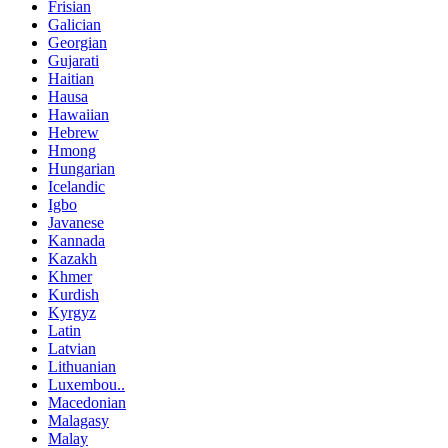
Frisian
Galician
Georgian
Gujarati
Haitian
Hausa
Hawaiian
Hebrew
Hmong
Hungarian
Icelandic
Igbo
Javanese
Kannada
Kazakh
Khmer
Kurdish
Kyrgyz
Latin
Latvian
Lithuanian
Luxembou..
Macedonian
Malagasy
Malay