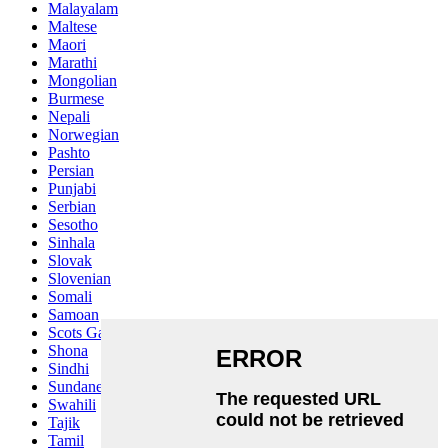
Malayalam
Maltese
Maori
Marathi
Mongolian
Burmese
Nepali
Norwegian
Pashto
Persian
Punjabi
Serbian
Sesotho
Sinhala
Slovak
Slovenian
Somali
Samoan
Scots Gaelic
Shona
Sindhi
Sundanese
Swahili
Tajik
Tamil