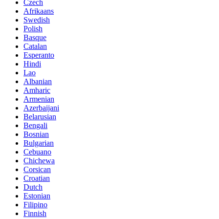
Czech
Afrikaans
Swedish
Polish
Basque
Catalan
Esperanto
Hindi
Lao
Albanian
Amharic
Armenian
Azerbaijani
Belarusian
Bengali
Bosnian
Bulgarian
Cebuano
Chichewa
Corsican
Croatian
Dutch
Estonian
Filipino
Finnish