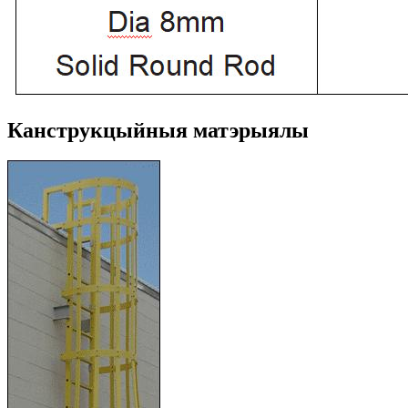
Канструкцыйныя матэрыялы